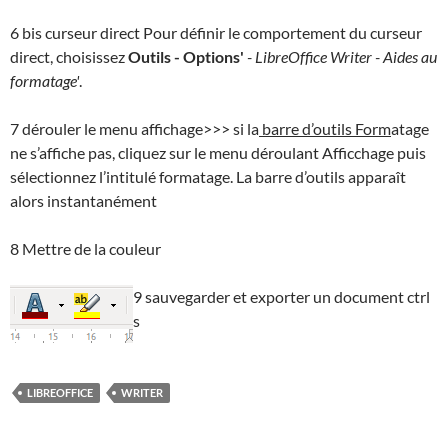
6 bis curseur direct Pour définir le comportement du curseur
direct, choisissez
Outils - Options'
- LibreOffice Writer - Aides au
formatage'
.
7 dérouler le menu affichage>>> si la
barre d’outils Form
atage
ne s’affiche pas, cliquez sur le menu déroulant Afficchage puis
sélectionnez l’intitulé formatage. La barre d’outils apparaît
alors instantanément
8 Mettre de la couleur
9 sauvegarder et exporter un document ctrl
s
LIBREOFFICE
WRITER