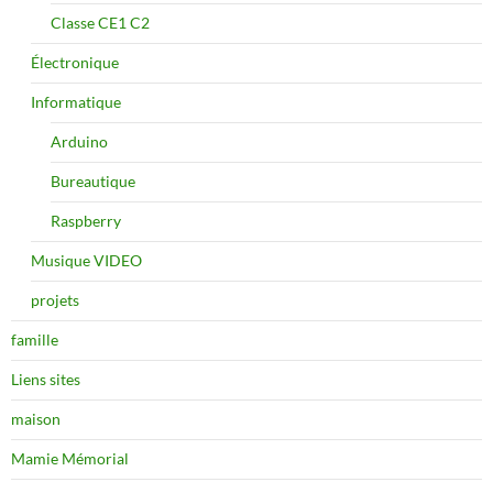
Classe CE1 C2
Électronique
Informatique
Arduino
Bureautique
Raspberry
Musique VIDEO
projets
famille
Liens sites
maison
Mamie Mémorial