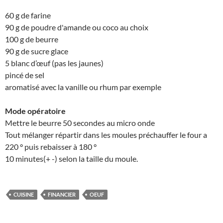
60 g de farine
90 g de poudre d'amande ou coco au choix
100 g de beurre
90 g de sucre glace
5 blanc d’œuf (pas les jaunes)
pincé de sel
aromatisé avec la vanille ou rhum par exemple
Mode opératoire
Mettre le beurre 50 secondes au micro onde
Tout mélanger répartir dans les moules préchauffer le four a
220 ° puis rebaisser à 180 °
10 minutes(+ -) selon la taille du moule.
CUISINE
FINANCIER
OEUF