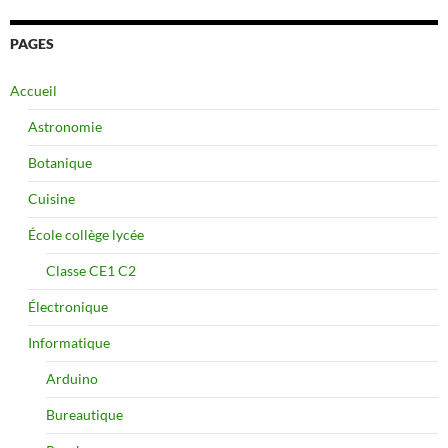
PAGES
Accueil
Astronomie
Botanique
Cuisine
École collège lycée
Classe CE1 C2
Électronique
Informatique
Arduino
Bureautique