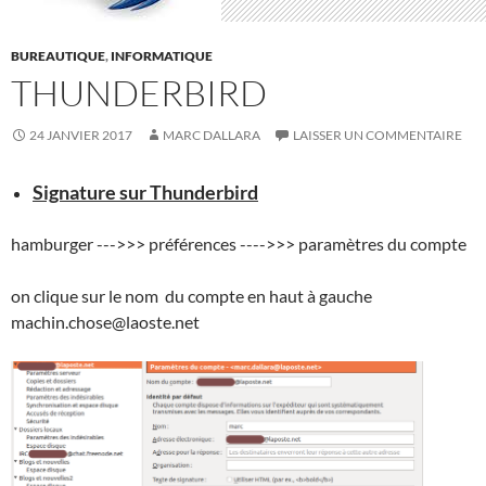
BUREAUTIQUE
,
INFORMATIQUE
THUNDERBIRD
24 JANVIER 2017
MARC DALLARA
LAISSER UN COMMENTAIRE
Signature sur Thunderbird
hamburger --->>> préférences ---->>> paramètres du compte
on clique sur le nom du compte en haut à gauche
machin.chose@laoste.net