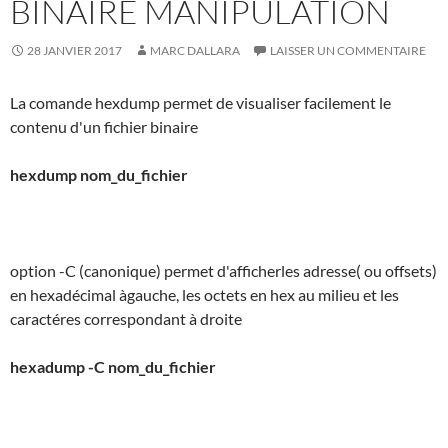
BINAIRE MANIPULATION
28 JANVIER 2017
MARC DALLARA
LAISSER UN COMMENTAIRE
La comande hexdump permet de visualiser facilement le
contenu d'un fichier binaire
hexdump nom_du_fichier
option -C (canonique) permet d'afficherles adresse( ou offsets)
en hexadécimal àgauche, les octets en hex au milieu et les
caractéres correspondant à droite
hexadump -C nom_du_fichier