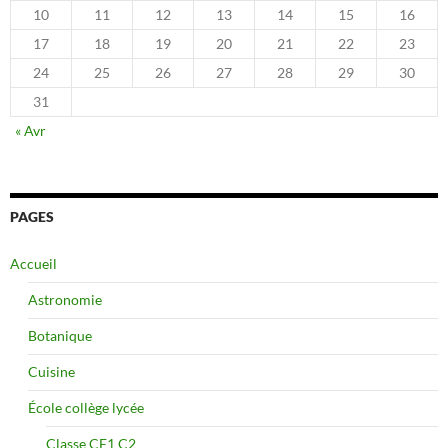
10
11
12
13
14
15
16
17
18
19
20
21
22
23
24
25
26
27
28
29
30
31
« Avr
PAGES
Accueil
Astronomie
Botanique
Cuisine
École collège lycée
Classe CE1 C2