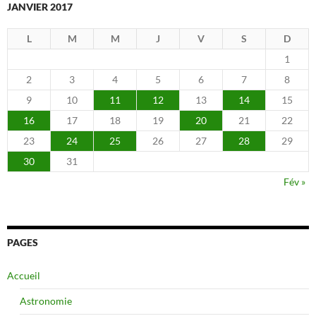
JANVIER 2017
L
M
M
J
V
S
D
1
2
3
4
5
6
7
8
9
10
11
12
13
14
15
16
17
18
19
20
21
22
23
24
25
26
27
28
29
30
31
Fév »
PAGES
Accueil
Astronomie