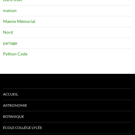
maison
Mamie Mémorial
Nord
partage
Python Code
ACCUEIL
ASTRONOMIE
BOTANIQUE
ÉCOLE COLLÈGE LYCÉE