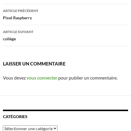
Navigation
ARTICLE PRÉCÉDENT
des
Pixel Raspberry
articles
ARTICLE SUIVANT
collège
LAISSER UN COMMENTAIRE
Vous devez
vous connecter
pour publier un commentaire.
CATÉGORIES
Catégories