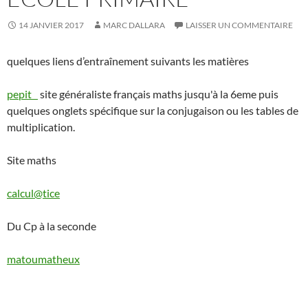
14 JANVIER 2017
MARC DALLARA
LAISSER UN COMMENTAIRE
quelques liens d’entraînement suivants les matières
pepit
site généraliste français maths jusqu'à la 6eme puis
quelques onglets spécifique sur la conjugaison ou les tables de
multiplication.
Site maths
calcul@tice
Du Cp à la seconde
matoumatheux