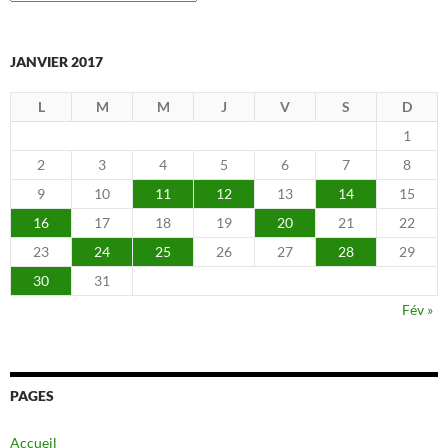
JANVIER 2017
L
M
M
J
V
S
D
1
2
3
4
5
6
7
8
9
10
11
12
13
14
15
16
17
18
19
20
21
22
23
24
25
26
27
28
29
30
31
Fév »
PAGES
Accueil