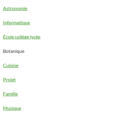
Astronomie
Informatique
École collège lycée
Botanique
Cuisine
Projet
Famille
Musique