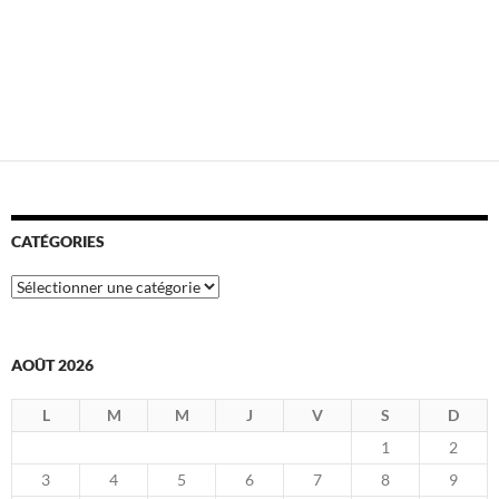
CATÉGORIES
Catégories
AOÛT 2026
L
M
M
J
V
S
D
1
2
3
4
5
6
7
8
9