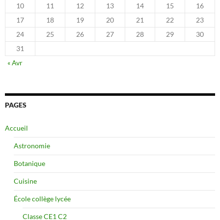
10
11
12
13
14
15
16
17
18
19
20
21
22
23
24
25
26
27
28
29
30
31
« Avr
PAGES
Accueil
Astronomie
Botanique
Cuisine
École collège lycée
Classe CE1 C2