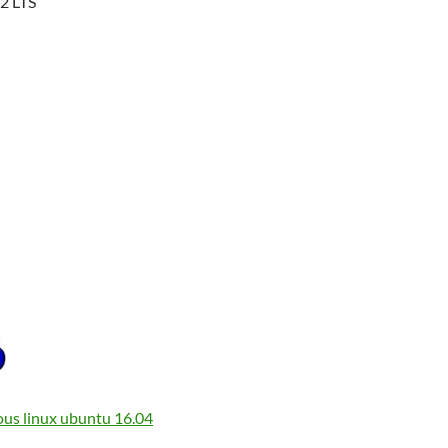
2 LTS
ous linux ubuntu 16.04