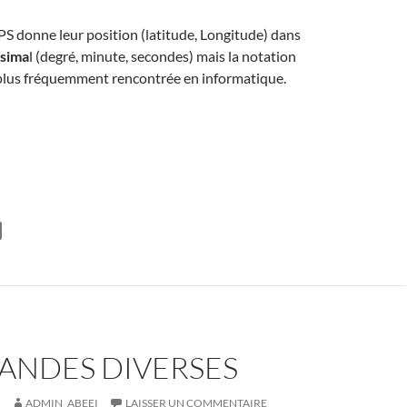
 donne leur position (latitude, Longitude) dans
sima
l (degré, minute, secondes) mais la notation
 plus fréquemment rencontrée en informatique.
NDES DIVERSES
ADMIN_ABEEI
LAISSER UN COMMENTAIRE