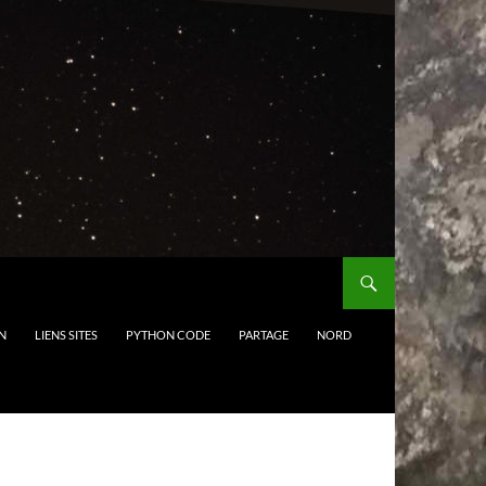
N
LIENS SITES
PYTHON CODE
PARTAGE
NORD