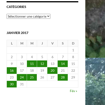
CATÉGORIES
Catégories
JANVIER 2017
L
M
M
J
V
S
D
1
2
3
4
5
6
7
8
9
10
11
12
13
14
15
16
17
18
19
20
21
22
23
24
25
26
27
28
29
30
31
Fév »