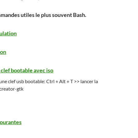
andes utiles le plus souvent Bash.
ulation
ion
e clef bootable avec iso
ne clef usb bootable: Ctrl + Alt + T >> lancer la
reator-gtk
ourantes