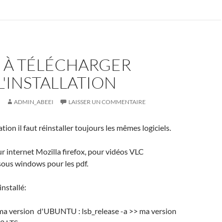
S À TÉLÉCHARGER
L'INSTALLATION
ADMIN_ABEEI
LAISSER UN COMMENTAIRE
tion il faut réinstaller toujours les mêmes logiciels.
r internet Mozilla firefox, pour vidéos VLC
sous windows pour les pdf.
installé:
ma version d'UBUNTU : lsb_release -a >> ma version