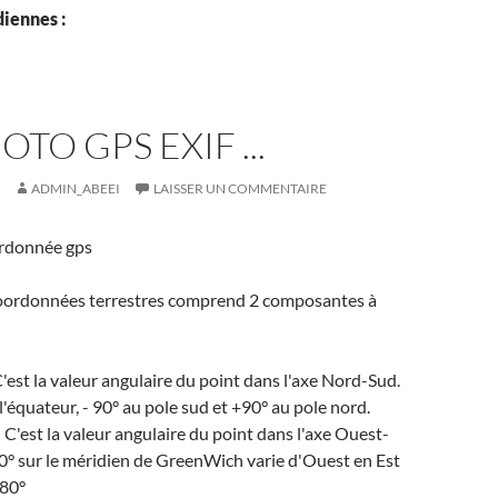
iennes :
TO GPS EXIF ...
ADMIN_ABEEI
LAISSER UN COMMENTAIRE
ordonnée gps
oordonnées terrestres comprend 2 composantes à
C'est la valeur angulaire du point dans l'axe Nord-Sud.
 l'équateur, - 90° au pole sud et +90° au pole nord.
: C'est la valeur angulaire du point dans l'axe Ouest-
t 0° sur le méridien de GreenWich varie d'Ouest en Est
180°