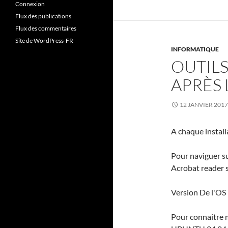
Connexion
Flux des publications
Flux des commentaires
Site de WordPress-FR
INFORMATIQUE
OUTIL
APRÈS 
12 JANVIER 2017
A chaque installa
Pour naviguer su
Acrobat reader 
Version De l'OS 
Pour connaitre 