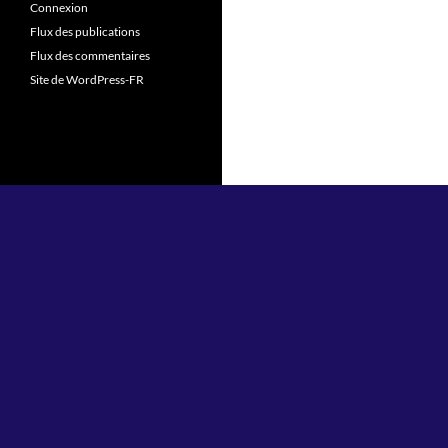
Connexion
Flux des publications
Flux des commentaires
Site de WordPress-FR