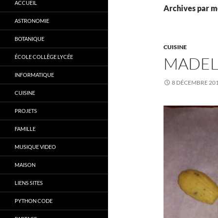
ACCUEIL
Archives par m
ASTRONOMIE
BOTANIQUE
CUISINE
ÉCOLE COLLÈGE LYCÉE
MADEL
INFORMATIQUE
8 DÉCEMBRE 20
CUISINE
PROJETS
FAMILLE
MUSIQUE VIDEO
MAISON
LIENS SITES
PYTHON CODE