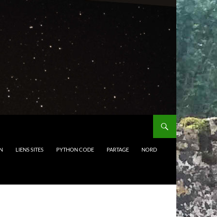
N
LIENS SITES
PYTHON CODE
PARTAGE
NORD