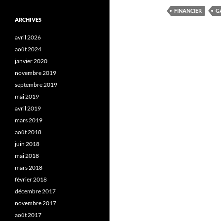
FINANCIER
G
ARCHIVES
avril 2026
août 2024
janvier 2020
novembre 2019
septembre 2019
mai 2019
avril 2019
mars 2019
août 2018
juin 2018
mai 2018
mars 2018
février 2018
décembre 2017
novembre 2017
août 2017