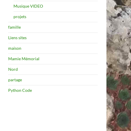
Musique VIDEO
projets
famille
Liens sites
maison
Mamie Mémorial
Nord
partage
Python Code