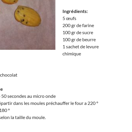
Ingrédients:
5 œufs
200 gr de farine
100 gr de sucre
100 gr de beurre
1 sachet de levure
chimique
 chocolat
re
e 50 secondes au micro onde
partir dans les moules préchauffer le four a 220 °
 180 °
elon la taille du moule.