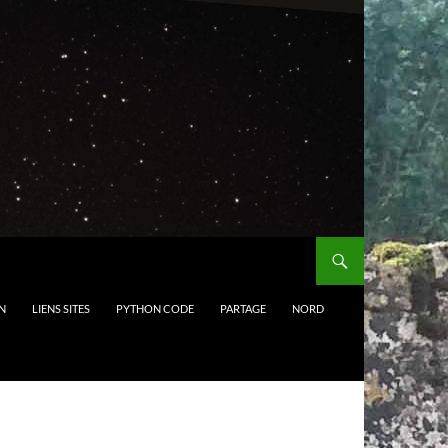
N
LIENS SITES
PYTHON CODE
PARTAGE
NORD