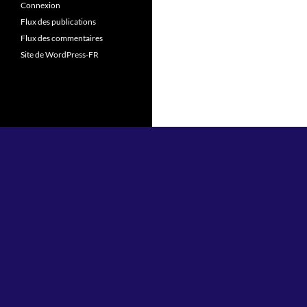
Connexion
Flux des publications
Flux des commentaires
Site de WordPress-FR