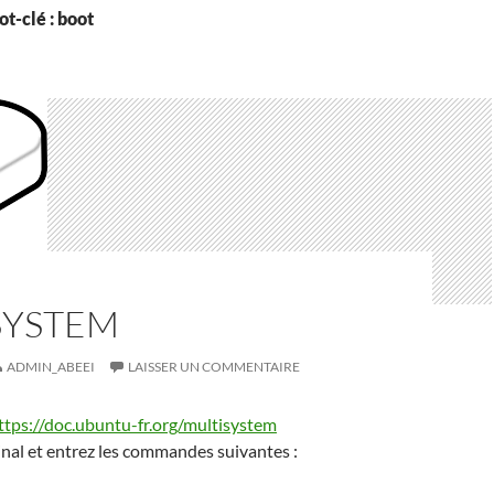
t-clé : boot
SYSTEM
ADMIN_ABEEI
LAISSER UN COMMENTAIRE
ttps://doc.ubuntu-fr.org/multisystem
nal et entrez les commandes suivantes :