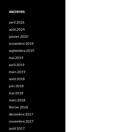
ARCHIVES
avril 2026
août 2024
janvier 2020
novembre 2019
septembre 2019
mai 2019
avril 2019
mars 2019
août 2018
juin 2018
mai 2018
mars 2018
février 2018
décembre 2017
novembre 2017
août 2017