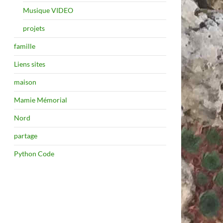
Musique VIDEO
projets
famille
Liens sites
maison
Mamie Mémorial
Nord
partage
Python Code